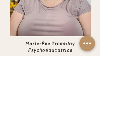
Marie-Ève Tremblay
Psychoéducatrice